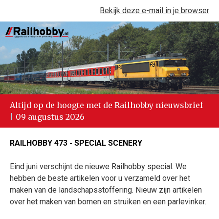
Bekijk deze e-mail in je browser
Altijd op de hoogte met de Railhobby nieuwsbrief
|
09 augustus 2026
RAILHOBBY 473 - SPECIAL SCENERY
Eind juni verschijnt de nieuwe Railhobby special. We
hebben de beste artikelen voor u verzameld over het
maken van de landschapsstoffering. Nieuw zijn artikelen
over het maken van bomen en struiken en een parlevinker.